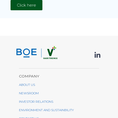
Click here
COMPANY
ABOUT US
NEWSROOM
INVESTOR RELATIONS
ENVIRONMENT AND SUSTAINBILITY