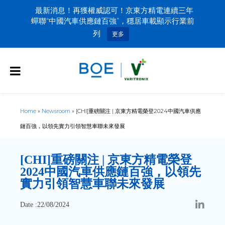
最新消息！再獲權威認可！京東方精電連續三年
蟬聯“中國汽車供應鏈百強”，穩居車載顯示行業前
列
更多
Home
»
Newsroom
»
[CHI]重磅關注 | 京東方精電榮登2024中國汽車供應
鏈百強，以領先實力引領智慧車聯未來發展
[CHI]
重磅關注 | 京東方精電榮登
2024中國汽車供應鏈百強，以領先
實力引領智慧車聯未來發展
Date :22/08/2024