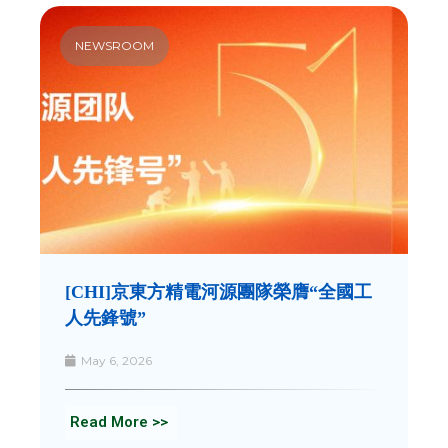
NEWSROOM
[CHI]京東方精電河源團隊榮膺“全國工
人先鋒號”
May 6, 2026
Read More >>