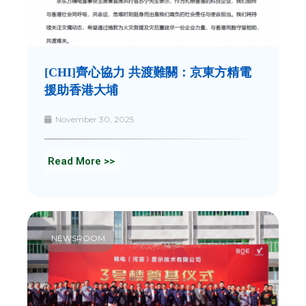
[CHI]齊心協力 共渡難關：京東方精電
援助香港大埔
November 30, 2025
Read More >>
NEWSROOM