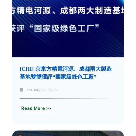
[CHI] 京東方精電河源、成都兩大製造
基地雙雙獲評“國家級綠色工廠”
February 27, 2026
Read More >>