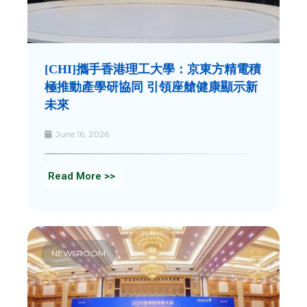
[CHI]攜手香港理工大學：京東方精電積
極推動產學研協同 引領座艙健康顯示新
未來
June 16, 2026
Read More >>
NEWSROOM