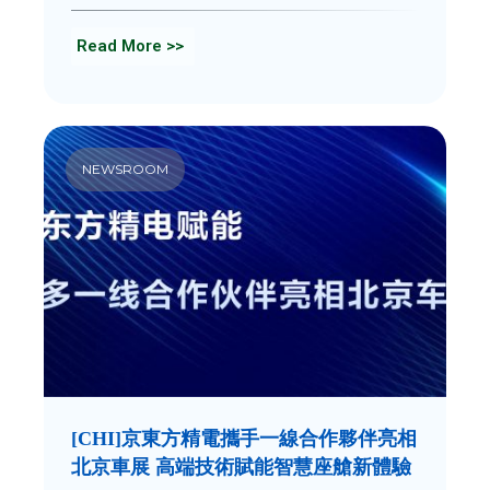
Read More >>
NEWSROOM
[CHI]京東方精電攜手一線合作夥伴亮相
北京車展 高端技術賦能智慧座艙新體驗