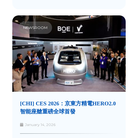
NEWSROOM
[CHI] CES 2026：京東方精電HERO2.0
智能座艙重磅全球首發
January 14, 2026