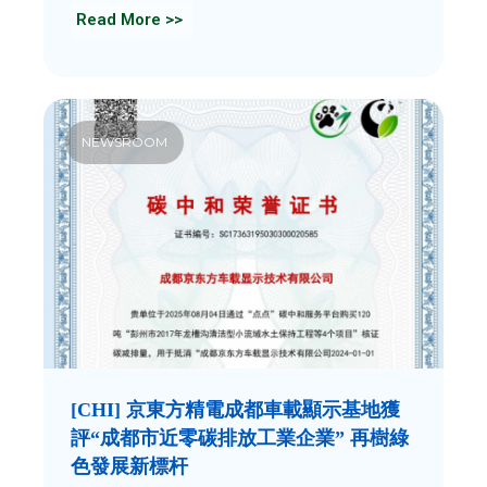
Read More >>
NEWSROOM
[CHI] 京東方精電成都車載顯示基地獲
評“成都市近零碳排放工業企業” 再樹綠
色發展新標杆