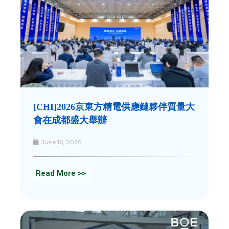
[CHI]2026京東方精電供應鏈夥伴質量大
會在成都盛大舉辦
June 16, 2026
Read More >>