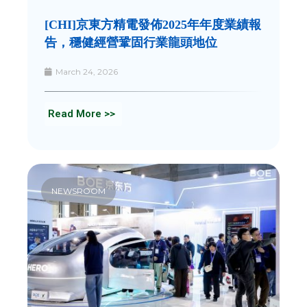
[CHI]京東方精電發佈2025年年度業績報
告，穩健經營鞏固行業龍頭地位
March 24, 2026
Read More >>
NEWSROOM