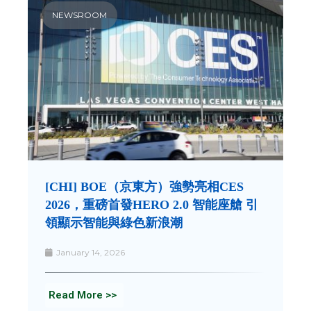
NEWSROOM
[CHI] BOE（京東方）強勢亮相CES
2026，重磅首發HERO 2.0 智能座艙 引
領顯示智能與綠色新浪潮
January 14, 2026
Read More >>