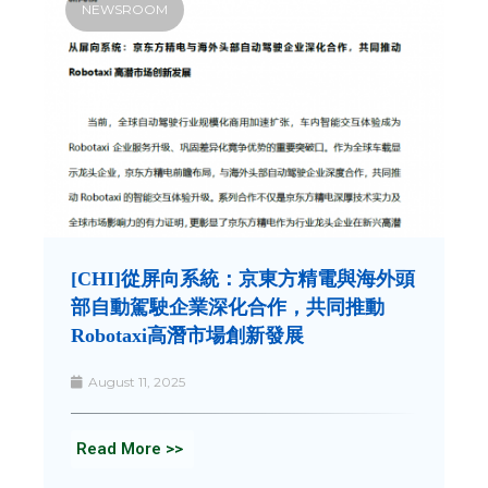
NEWSROOM
[CHI]從屏向系統：京東方精電與海外頭
部自動駕駛企業深化合作，共同推動
Robotaxi高潛市場創新發展
August 11, 2025
Read More >>