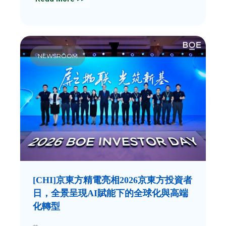
NEWSROOM
[CHI]京東方精電亮相2026京東方投資者
日，全景呈現AI賦能下的全球化與高端
化轉型