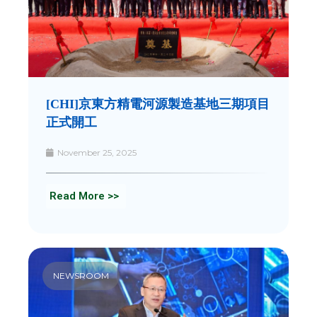
[CHI]京東方精電河源製造基地三期項目
正式開工
November 25, 2025
Read More >>
NEWSROOM