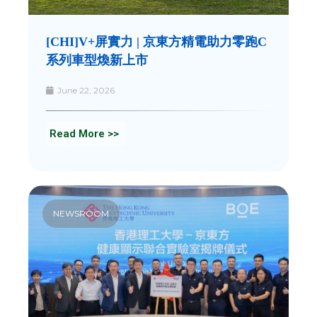
[CHI]V+屏實力 | 京東方精電助力零跑C
系列車型煥新上市
June 22, 2026
Read More >>
NEWSROOM