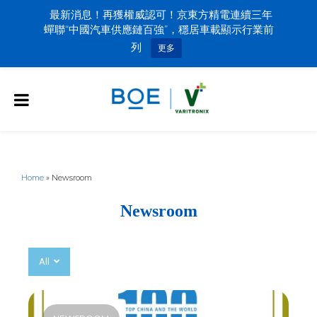
最新消息！再獲權威認可！京東方精電連續三年
蟬聯“中國汽車供應鏈百強”，穩居車載顯示行業前
列
更多
Home
»
Newsroom
Newsroom
All