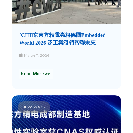
[CHI]京東方精電亮相德國Embedded
World 2026 泛工業引領智聯未來
March 11, 2026
Read More >>
NEWSROOM