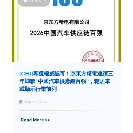
NEWSROOM
[CHI]再獲權威認可！京東方精電連續三
年蟬聯“中國汽車供應鏈百強”，穩居車
載顯示行業前列
July 27, 2026
Read More >>