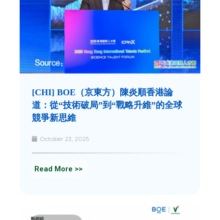
[CHI] BOE（京東方）陳炎順香港論
道：從“技術破局”到“戰略升維”的全球
競爭新思維
October 23, 2025
Read More >>