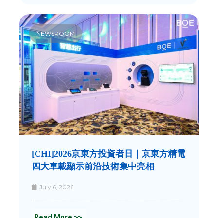
NEWSROOM
[CHI]2026京東方投資者日｜京東方精電
四大車載顯示前沿技術集中亮相
July 6, 2026
Read More >>