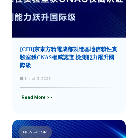
[CHI]京東方精電成都製造基地信賴性實
驗室獲CNAS權威認證 檢測能力躍升國
際級
March 3, 2026
Read More >>
NEWSROOM