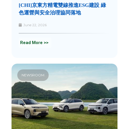
[CHI]京東方精電雙線推進ESG建設 綠
色運營與安全治理協同落地
June 22, 2026
Read More >>
NEWSROOM