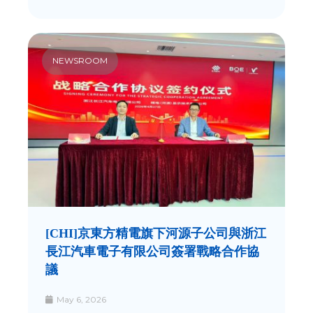
NEWSROOM
[CHI]京東方精電旗下河源子公司與浙江
長江汽車電子有限公司簽署戰略合作協
議
May 6, 2026