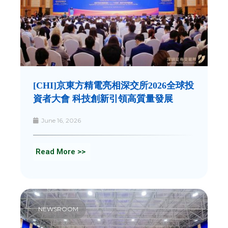
[CHI]京東方精電亮相深交所2026全球投
資者大會 科技創新引領高質量發展
June 16, 2026
Read More >>
NEWSROOM