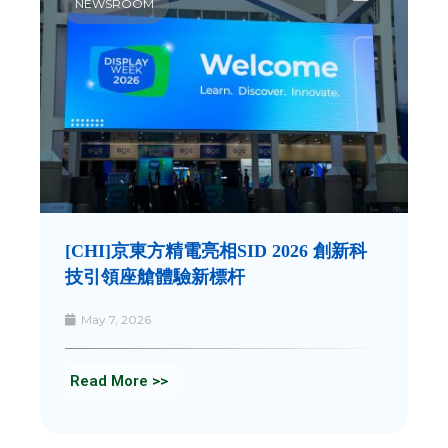
NEWSROOM
[CHI]京東方精電亮相SID 2026 創新科
技引領座艙體驗新標杆
May 7, 2026
Read More >>