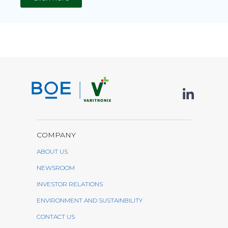
COMPANY
ABOUT US
NEWSROOM
INVESTOR RELATIONS
ENVIRONMENT AND SUSTAINBILITY
CONTACT US