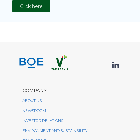
Click here
COMPANY
ABOUT US
NEWSROOM
INVESTOR RELATIONS
ENVIRONMENT AND SUSTAINBILITY