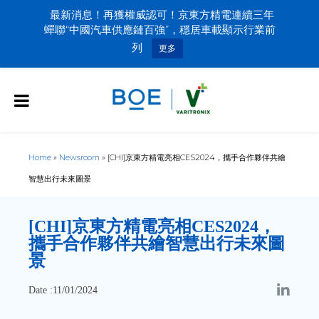
最新消息！再獲權威認可！京東方精電連續三年
蟬聯“中國汽車供應鏈百強”，穩居車載顯示行業前
列
更多
Home
»
Newsroom
»
[CHI]京東方精電亮相CES2024，攜手合作夥伴共繪
智慧出行未來圖景
[CHI]
京東方精電亮相CES2024，
攜手合作夥伴共繪智慧出行未來圖
景
Date :11/01/2024