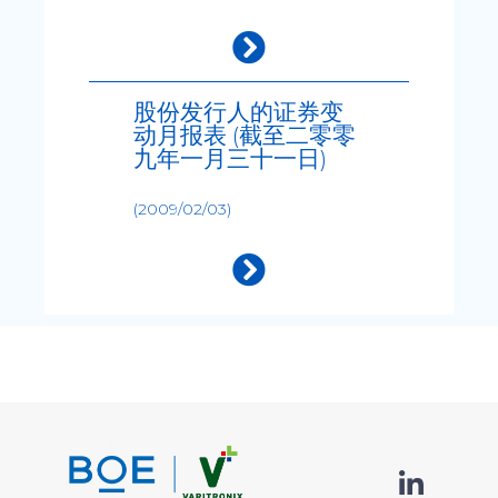
股份发行人的证券变
动月报表 (截至二零零
九年一月三十一日)
(2009/02/03)