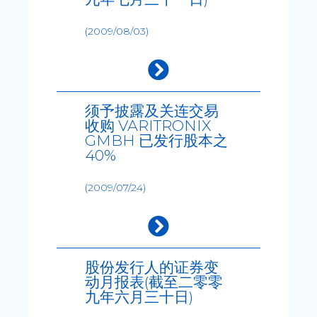
(2009/08/03)
须予披露及关连交易
收购 VARITRONIX
GMBH 已发行股本之
40%
(2009/07/24)
股份发行人的证券变
动月报表(截至二零零
九年六月三十日)