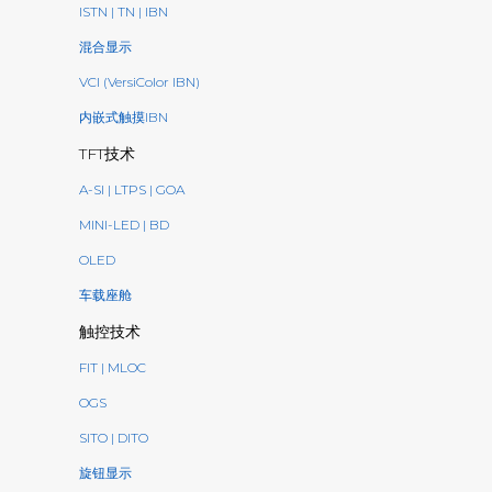
ISTN | TN | IBN
混合显示
VCI (VersiColor IBN)
内嵌式触摸IBN
TFT技术
A-SI | LTPS | GOA
MINI-LED | BD
OLED
车载座舱
触控技术
FIT | MLOC
OGS
SITO | DITO
旋钮显示