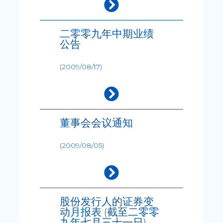
二零零九年中期业绩
公告
(2009/08/17)
董事会会议通知
(2009/08/05)
股份发行人的证券变
动月报表 (截至二零零
九年七月三十一日)