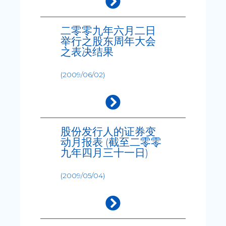
二零零九年六月二日
举行之股东周年大会
之表决结果
(2009/06/02)
股份发行人的证券变
动月报表 (截至二零零
九年四月三十一日)
(2009/05/04)