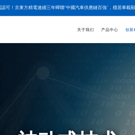
認可！京東方精電連續三年蟬聯“中國汽車供應鏈百強”，穩居車載
关于我们
产品中心
创新