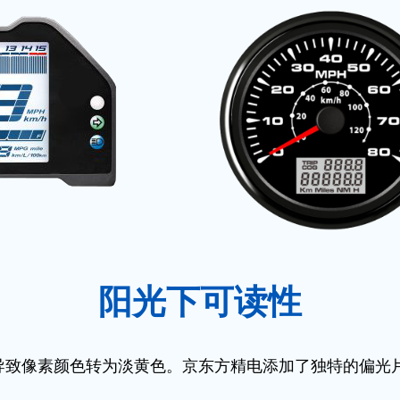
阳光下可读性
导致像素颜色转为淡黄色。京东方精电添加了独特的偏光