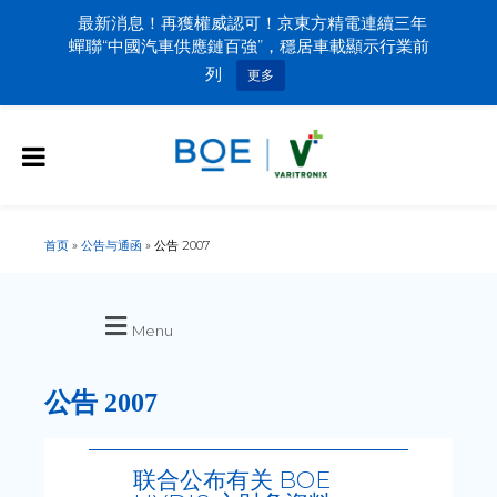
最新消息！再獲權威認可！京東方精電連續三年
蟬聯“中國汽車供應鏈百強”，穩居車載顯示行業前
列
更多
首页
»
公告与通函
»
公告 2007
Menu
公告 2007
联合公布有关 BOE