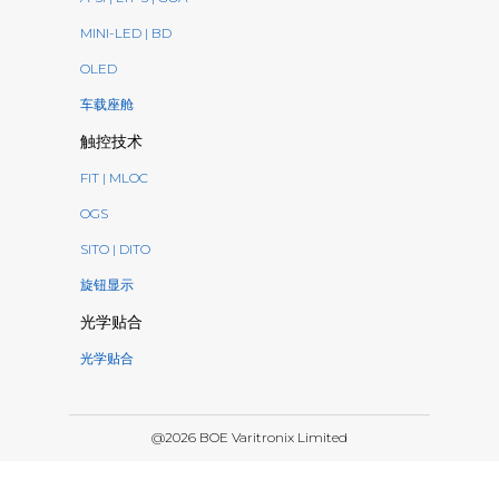
MINI-LED | BD
OLED
车载座舱
触控技术
FIT | MLOC
OGS
SITO | DITO
旋钮显示
光学贴合
光学贴合
@2026 BOE Varitronix Limited