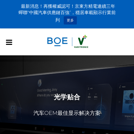
最新消息！再獲權威認可！京東方精電連續三年
蟬聯“中國汽車供應鏈百強”，穩居車載顯示行業前
列
更多
光学贴合
汽车OEM最佳显示解决方案