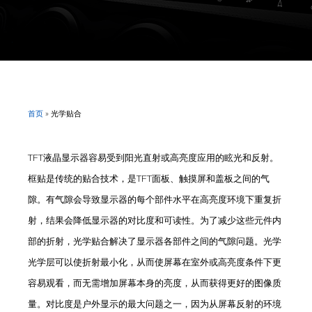
首页
»
光学贴合
TFT液晶显示器容易受到阳光直射或高亮度应用的眩光和反射。
框贴是传统的贴合技术，是TFT面板、触摸屏和盖板之间的气
隙。有气隙会导致显示器的每个部件水平在高亮度环境下重复折
射，结果会降低显示器的对比度和可读性。为了减少这些元件内
部的折射，光学贴合解决了显示器各部件之间的气隙问题。光学
光学层可以使折射最小化，从而使屏幕在室外或高亮度条件下更
容易观看，而无需增加屏幕本身的亮度，从而获得更好的图像质
量。对比度是户外显示的最大问题之一，因为从屏幕反射的环境