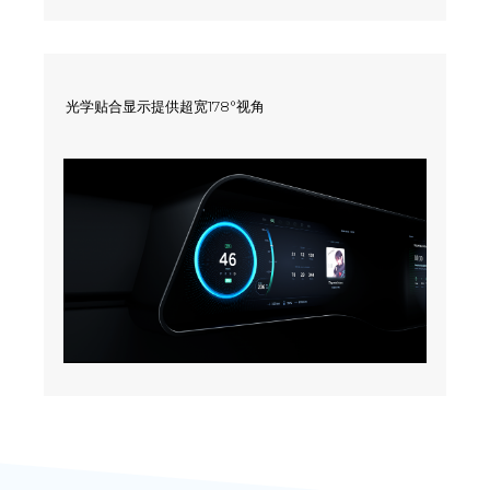
光学贴合显示提供超宽178°视角