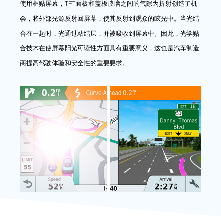
使用框贴屏幕，TFT面板和盖板玻璃之间的气隙为折射创造了机
会，将外部光源反射回屏幕，使其反射到观众的眩光中。当光结
合在一起时，光通过粘结层，并被吸收到屏幕中。因此，光学贴
合技术在使屏幕阳光可读性方面具有重要意义，这也是汽车制造
商提高驾驶体验和安全性的重要要求。