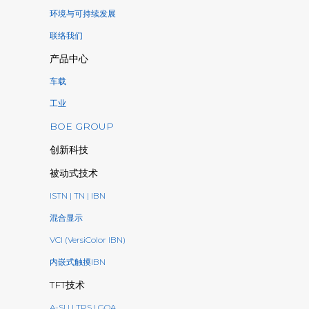
环境与可持续发展
联络我们
产品中心
车载
工业
BOE GROUP
创新科技
被动式技术
ISTN | TN | IBN
混合显示
VCI (VersiColor IBN)
内嵌式触摸IBN
TFT技术
A-SI | LTPS | GOA