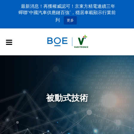
最新消息！再獲權威認可！京東方精電連續三年
蟬聯“中國汽車供應鏈百強”，穩居車載顯示行業前
列
更多
被動式技術