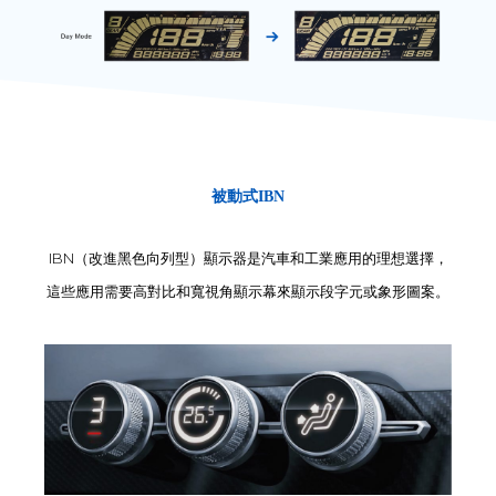
被動式IBN
IBN（改進黑色向列型）顯示器是汽車和工業應用的理想選擇，
這些應用需要高對比和寬視角顯示幕來顯示段字元或象形圖案。