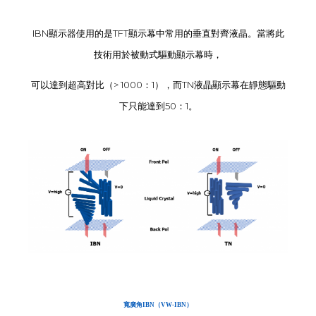
IBN顯示器使用的是TFT顯示幕中常用的垂直對齊液晶。當將此
技術用於被動式驅動顯示幕時，
可以達到超高對比（> 1000：1），而TN液晶顯示幕在靜態驅動
下只能達到50：1。
寬廣角IBN（VW-IBN）