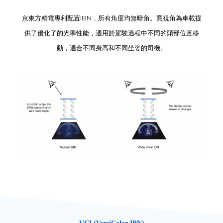
京東方精電專利配置IBN，所有角度均無暗角。寬視角為車載提
供了優化了的光學性能，適用於駕駛過程中不同的頭部位置移
動，適合不同身高和不同坐姿的司機。