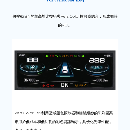
VCI (VersiColor IBN)
將被動IBN的超高對比技術與VersiColor擴散膜結合，形成獨特
的VCI。
VersiColor IBN利用區域顏色擴散器和細膩絕妙的印刷圖案
來用於低成本和低功耗的彩色資訊顯示，具優化光學性能，