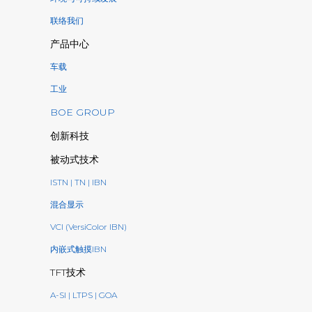
联络我们
产品中心
车载
工业
BOE GROUP
创新科技
被动式技术
ISTN | TN | IBN
混合显示
VCI (VersiColor IBN)
内嵌式触摸IBN
TFT技术
A-SI | LTPS | GOA