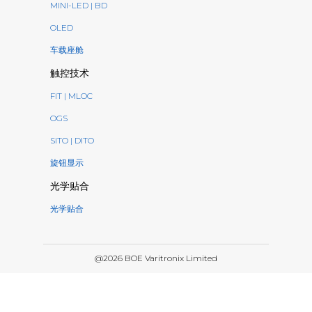
MINI-LED | BD
OLED
车载座舱
触控技术
FIT | MLOC
OGS
SITO | DITO
旋钮显示
光学贴合
光学贴合
@2026 BOE Varitronix Limited