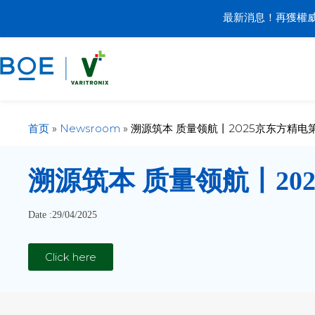
最新消息！再獲權威
首页
»
Newsroom
»
溯源筑本 质量领航丨2025京东方精
溯源筑本 质量领航丨2
Date :29/04/2025
Click here