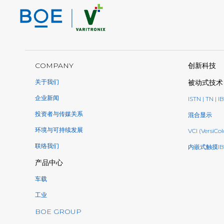
COMPANY
创新科技
关于我们
被动式技术
企业新闻
ISTN | TN | I
投资者与传媒关系
混合显示
环境与可持续发展
VCI (VersiCol
联络我们
内嵌式触摸IB
产品中心
车载
工业
BOE GROUP