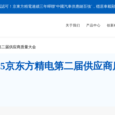
認可！京東方精電連續三年蟬聯“中國汽車供應鏈百強”，穩居車載
关于我们
产品中心
创新
电第二届供应商质量大会
025京东方精电第二届供应