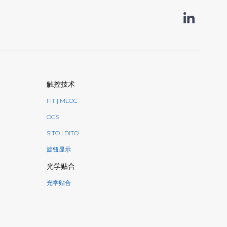
触控技术
FIT | MLOC
OGS
SITO | DITO
旋钮显示
光学贴合
光学贴合