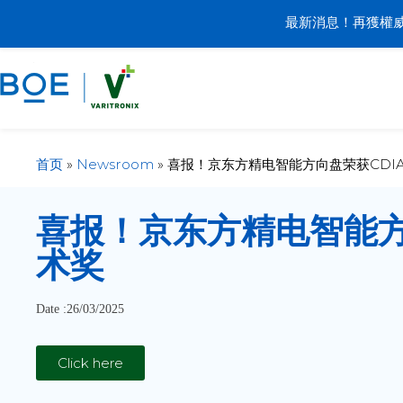
最新消息！再獲權威
首页
»
Newsroom
»
喜报！京东方精电智能方向盘荣获CDIA
喜报！京东方精电智能方向
术奖
Date :26/03/2025
Click here