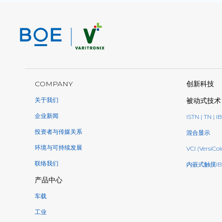
COMPANY
创新科技
关于我们
被动式技术
企业新闻
ISTN | TN | I
投资者与传媒关系
混合显示
环境与可持续发展
VCI (VersiCol
联络我们
内嵌式触摸IB
产品中心
车载
工业