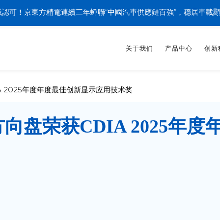
認可！京東方精電連續三年蟬聯“中國汽車供應鏈百強”，穩居車載
关于我们
产品中心
创新
 2025年度年度最佳创新显示应用技术奖
盘荣获CDIA 2025年