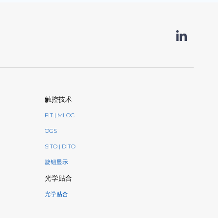
触控技术
FIT | MLOC
OGS
SITO | DITO
旋钮显示
光学贴合
光学贴合