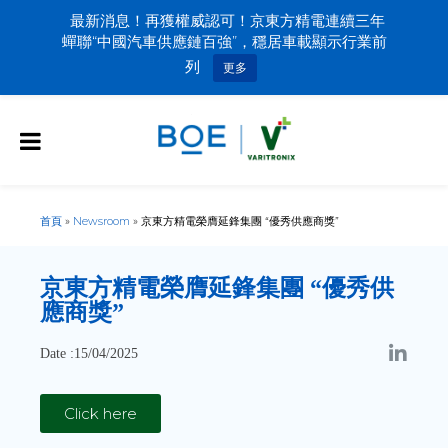
最新消息！再獲權威認可！京東方精電連續三年
蟬聯“中國汽車供應鏈百強”，穩居車載顯示行業前
列
更多
首頁
»
Newsroom
»
京東方精電榮膺延鋒集團 “優秀供應商獎”
京東方精電榮膺延鋒集團 “優秀供
應商獎”
Date :15/04/2025
Click here