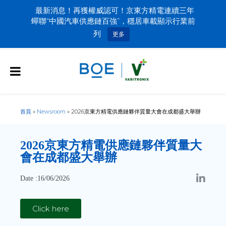
最新消息！再獲權威認可！京東方精電連續三年
蟬聯“中國汽車供應鏈百強”，穩居車載顯示行業前
列
更多
首頁
»
Newsroom
»
2026京東方精電供應鏈夥伴質量大會在成都盛大舉辦
2026京東方精電供應鏈夥伴質量大
會在成都盛大舉辦
Date :16/06/2026
Click here