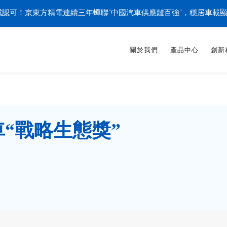
認可！京東方精電連續三年蟬聯“中國汽車供應鏈百強”，穩居車載
關於我們
產品中心
創新
“戰略生態獎”