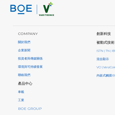
COMPANY
創新科技
關於我們
被動式技術
企業新聞
ISTN | TN | I
投資者與傳媒關係
混合顯示
環境與可持續發展
VCI (VersiCol
聯絡我們
內嵌式觸摸IB
產品中心
車載
工業
BOE GROUP