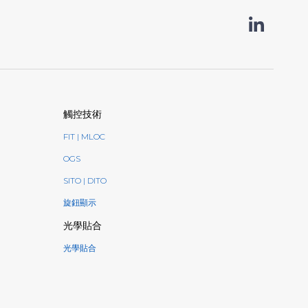
觸控技術
FIT | MLOC
OGS
SITO | DITO
旋鈕顯示
光學貼合
光學貼合