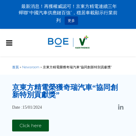
最新消息！再獲權威認可！京東方精電連續三年
蟬聯“中國汽車供應鏈百強”，穩居車載顯示行業前
列
更多
首頁
»
Newsroom
»
京東方精電榮獲奇瑞汽車“協同創新特別貢獻獎”
京東方精電榮獲奇瑞汽車“協同創
新特別貢獻獎”
Date :15/01/2024
Click here