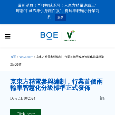
最新消息！再獲權威認可！京東方精電連續三年
蟬聯“中國汽車供應鏈百強”，穩居車載顯示行業前
列
更多
首頁
»
Newsroom
»
京東方精電參與編制，行業首個兩輪車智慧化分級標準
正式發佈
京東方精電參與編制，行業首個兩
輪車智慧化分級標準正式發佈
Date :11/10/2024
Click here