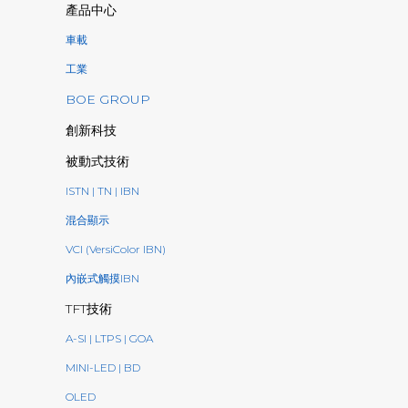
產品中心
車載
工業
BOE GROUP
創新科技
被動式技術
ISTN | TN | IBN
混合顯示
VCI (VersiColor IBN)
內嵌式觸摸IBN
TFT技術
A-SI | LTPS | GOA
MINI-LED | BD
OLED