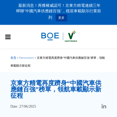
最新消息！再獲權威認可！京東方精電連續三年
蟬聯“中國汽車供應鏈百強”，穩居車載顯示行業前
列
更多
首頁
»
Newsroom
»
京東方精電再度躋身“中國汽車供應鏈百強”榜單，領航
車載顯示新征程
京東方精電再度躋身“中國汽車供
應鏈百強”榜單，領航車載顯示新
征程
Date :27/06/2025