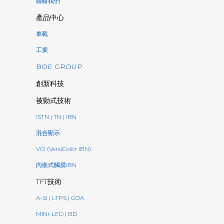
聯絡我們
產品中心
車載
工業
BOE GROUP
創新科技
被動式技術
ISTN | TN | IBN
混合顯示
VCI (VersiColor IBN)
內嵌式觸摸IBN
TFT技術
A-SI | LTPS | GOA
MINI-LED | BD