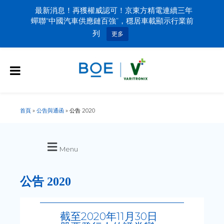
最新消息！再獲權威認可！京東方精電連續三年
蟬聯“中國汽車供應鏈百強”，穩居車載顯示行業前
列
更多
首頁
»
公告與通函
»
公告 2020
Menu
公告 2020
截至2020年11月30日