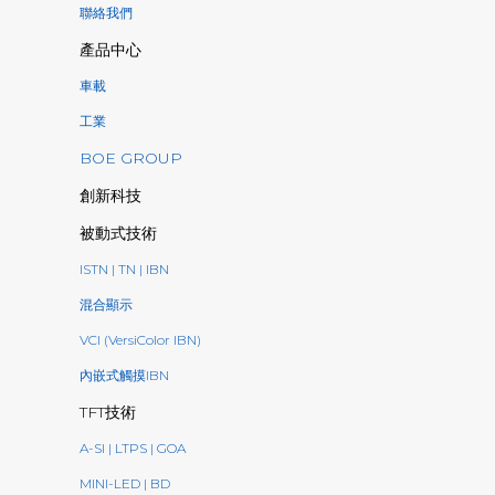
聯絡我們
產品中心
車載
工業
BOE GROUP
創新科技
被動式技術
ISTN | TN | IBN
混合顯示
VCI (VersiColor IBN)
內嵌式觸摸IBN
TFT技術
A-SI | LTPS | GOA
MINI-LED | BD